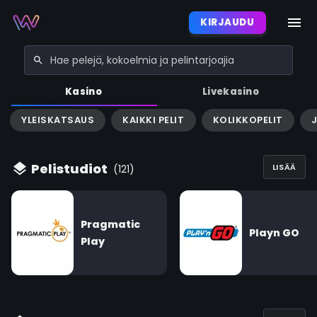
KIRJAUDU
Kasino
Livekasino
YLEISKATSAUS
KAIKKI PELIT
KOLIKKOPELIT
Pelistudiot
LISÄÄ
121
Pragmatic
Playn GO
Play