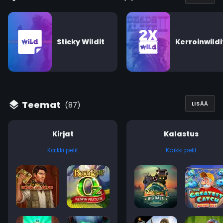
Sticky Wildit
Kerroinwildi
Teemat
LISÄÄ
87
Kirjat
Kalastus
Kaikki pelit
Kaikki pelit