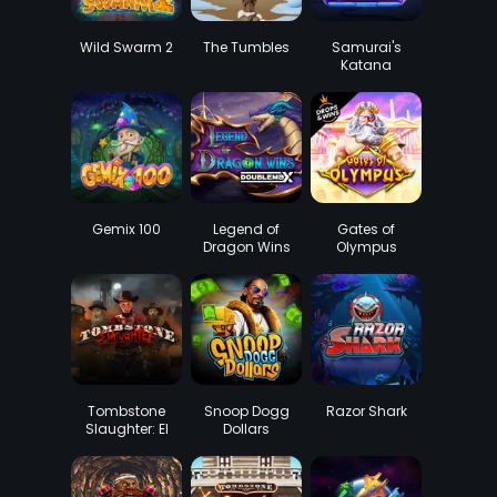
Wild Swarm 2
The Tumbles
Samurai's
Katana
Gemix 100
Legend of
Gates of
Dragon Wins
Olympus
DoubleMax
Tombstone
Snoop Dogg
Razor Shark
Slaughter: El
Dollars
Gordos
Revenge