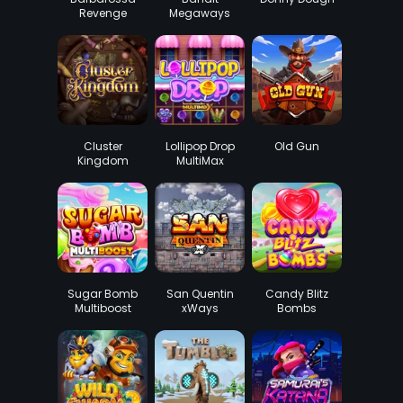
Revenge
Megaways
DoubleMax
Cluster
Lollipop Drop
Old Gun
Kingdom
MultiMax
Sugar Bomb
San Quentin
Candy Blitz
Multiboost
xWays
Bombs