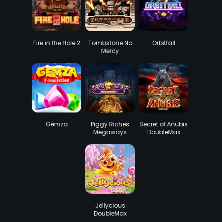
Fire in the Hole 2
Tombstone No
Orbitfall
Mercy
Gemza
Piggy Riches
Secret of Anubis
Megaways
DoubleMax
Jellycious
DoubleMax