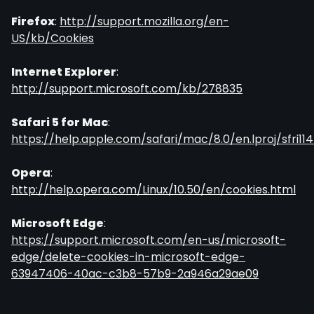
Firefox
:
http://support.mozilla.org/en-
US/kb/Cookies
Internet Explorer
:
http://support.microsoft.com/kb/278835
Safari 5 for Mac
:
https://help.apple.com/safari/mac/8.0/en.lproj/sfri114
Opera
:
http://help.opera.com/Linux/10.50/en/cookies.html
Microsoft Edge
:
https://support.microsoft.com/en-us/microsoft-
edge/delete-cookies-in-microsoft-edge-
63947406-40ac-c3b8-57b9-2a946a29ae09