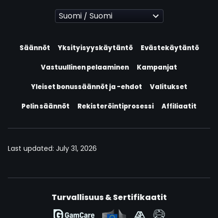
Säännöt
Yksityisyyskäytäntö
Evästekäytäntö
Vastuullinen pelaaminen
Kampanjat
Yleiset bonussäännöt ja -ehdot
Valitukset
Pelin säännöt
Rekisteröintiprosessi
Affiliaatit
Last updated:
July 31, 2026
Turvallisuus & Sertifikaatit