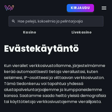
KIRJAUDU
Kasino
Livekasino
Evästekäytäntö
Kun vierailet verkkosivustollamme, järjestelmämme
kerää automaattisesti tietoja vierailustasi, kuten
selaimesi, IP-osoitteesi ja viittaavan verkkosivuston.
Tämä tiedonkeruu voi tapahtua yhdessä
alustapalveluntarjoajiemme ja kumppaneidemme
kanssa. Saatamme saada heiltä yleisiä demografisia
tai käyttötietoja verkkosivustojemme vierailijoista.