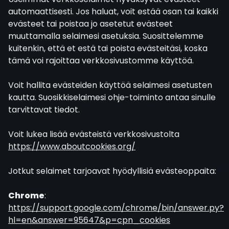
automaattisesti. Jos haluat, voit estää osan tai kaikki
evästeet tai poistaa jo asetetut evästeet
muuttamalla selaimesi asetuksia. Suosittelemme
kuitenkin, että et estä tai poista evästeitäsi, koska
tämä voi rajoittaa verkkosivustomme käyttöä.
Voit hallita evästeiden käyttöä selaimesi asetusten
kautta. Suosikkiselaimesi ohje-toiminto antaa sinulle
tarvittavat tiedot.
Voit lukea lisää evästeistä verkkosivustolta
https://www.aboutcookies.org/
Jotkut selaimet tarjoavat hyödyllisiä evästeoppaita:
Chrome
:
https://support.google.com/chrome/bin/answer.py?
hl=en&answer=95647&p=cpn_cookies