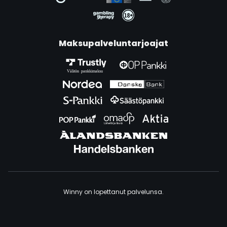
Maksupalveluntarjoajat
Winny on lopettanut palvelunsa.