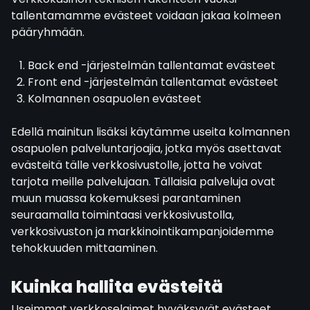
tallentamamme evästeet voidaan jakaa kolmeen
pääryhmään.
Back end -järjestelmän tallentamat evästeet
Front end -järjestelmän tallentamat evästeet
Kolmannen osapuolen evästeet
Edellä mainitun lisäksi käytämme useita kolmannen
osapuolen palveluntarjoajia, jotka myös asettavat
evästeitä tälle verkkosivustolle, jotta he voivat
tarjota meille palvelujaan. Tällaisia palveluja ovat
muun muassa kokemuksesi parantaminen
seuraamalla toimintaasi verkkosivustolla,
verkkosivuston ja markkinointikampanjoidemme
tehokkuuden mittaaminen.
Kuinka hallita evästeitä
Useimmat verkkoselaimet hyväksyvät evästeet