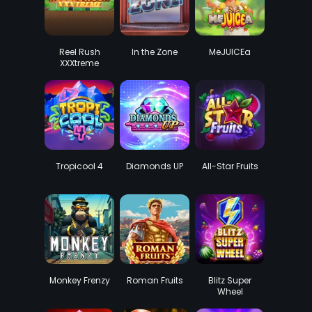
Reel Rush
In the Zone
MeJUICEa
XXXtreme
Tropicool 4
Diamonds UP
All-Star Fruits
Monkey Frenzy
Roman Fruits
Blitz Super
Wheel