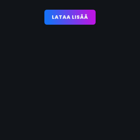
LATAA LISÄÄ