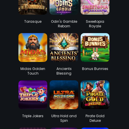
Tarasque
Odin's Gamble
Sweetopia
Reborn
Royale
Midas Golden
Ancients
Bonus Bunnies
Touch
Blessing
Triple Jokers
Ultra Hold and
Pirate Gold
Spin
Deluxe