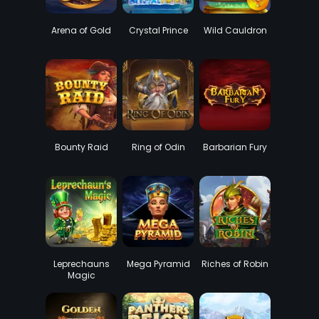
Arena of Gold
Crystal Prince
Wild Cauldron
Bounty Raid
Ring of Odin
Barbarian Fury
Leprechauns
Mega Pyramid
Riches of Robin
Magic