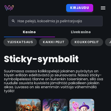
KIRJAUDU
Kasino
Livekasino
YLEISKATSAUS
KAIKKI PELIT
KOLIKKOPELIT
Sticky-symbolit
Suurimassa osassa kolikkopelejä jokainen pyöräytys on
täysin erillään edeltävästä ja seuraavasta. Näissä sticky-
symbolipeleissä tilanne on kuitenkin toisenlainen, sillä osa
ruudulle osuvista kuvioista jämähtää paikoilleen joksikin
aikaa. Luvassa on siis enemmän voittoja vähemmällä
työllä!