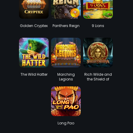
Golden Cryptex
Panthers Reign
9 Lions
The Wild Hatter
Marching
Rich Wilde and
Legions
the Shield of
Athena
Long Pao