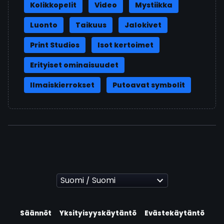
Kolikkopelit
Video
Mystiikka
Luonto
Taikuus
Jalokivet
Print Studios
Isot kertoimet
Erityiset ominaisuudet
Ilmaiskierrokset
Putoavat symbolit
Säännöt
Yksityisyyskäytäntö
Evästekäytäntö