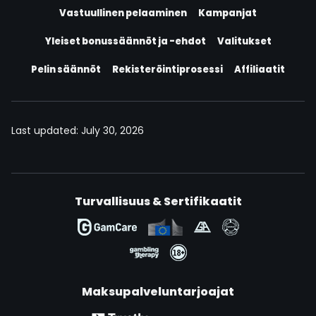
Vastuullinen pelaaminen
Kampanjat
Yleiset bonussäännöt ja -ehdot
Valitukset
Pelin säännöt
Rekisteröintiprosessi
Affiliaatit
Last updated:
July 30, 2026
Turvallisuus & Sertifikaatit
Maksupalveluntarjoajat