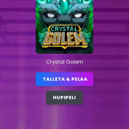
Crystal Golem
TALLETA & PELAA
HUPIPELI