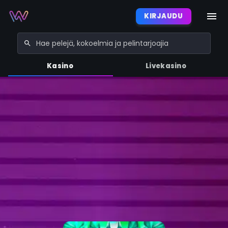
KIRJAUDU
Kasino
Livekasino