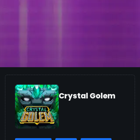
Crystal Golem