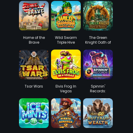
Home of the
Wild Swarm
The Green
Brave
Triple Hive
Knight Oath of
Thorns
Tsar Wars
Elvis Frog In
Spinnin'
Vegas
Records:
Raving Reels