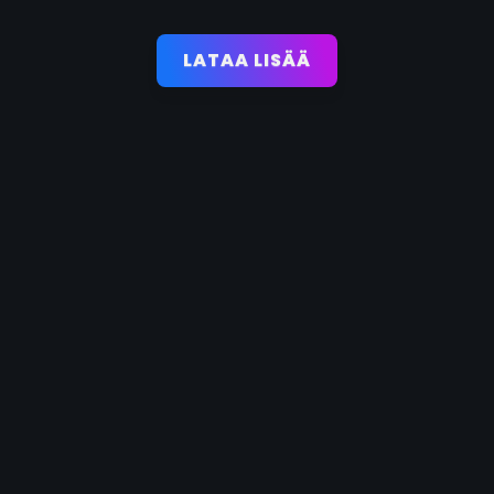
LATAA LISÄÄ