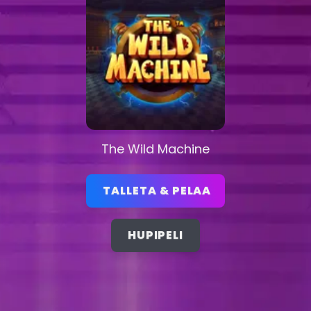
The Wild Machine
TALLETA & PELAA
HUPIPELI