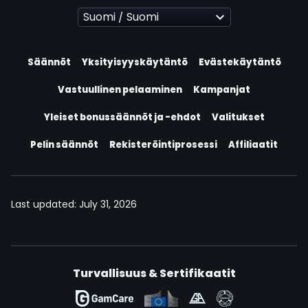
Säännöt
Yksityisyyskäytäntö
Evästekäytäntö
Vastuullinen pelaaminen
Kampanjat
Yleiset bonussäännöt ja -ehdot
Valitukset
Pelin säännöt
Rekisteröintiprosessi
Affiliaatit
Last updated:
July 31, 2026
Turvallisuus & Sertifikaatit