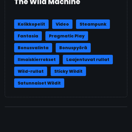
The Wild Machine
Kolikkopelit
Video
Steampunk
Fantasia
Pragmatic Play
Bonusvalinta
Bonuspyörä
Ilmaiskierrokset
Laajentuvat rullat
Wild-rullat
Sticky Wildit
Satunnaiset Wildit