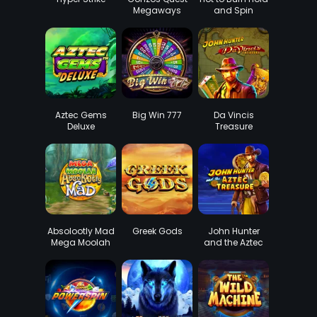
Megaways
and Spin
Aztec Gems
Big Win 777
Da Vincis
Deluxe
Treasure
Absolootly Mad
Greek Gods
John Hunter
Mega Moolah
and the Aztec
Treasure