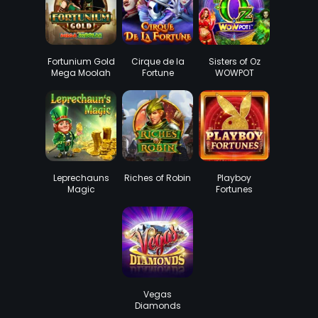
Fortunium Gold
Cirque de la
Sisters of Oz
Mega Moolah
Fortune
WOWPOT
Leprechauns
Riches of Robin
Playboy
Magic
Fortunes
Vegas
Diamonds