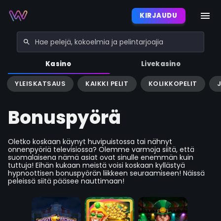
KIRJAUDU
Kasino
Livekasino
YLEISKATSAUS
KAIKKI PELIT
KOLIKKOPELIT
Bonuspyörä
Oletko koskaan käynyt huvipuistossa tai nähnyt
onnenpyöriä televisiossa? Olemme varmoja siitä, että
suomalaisena nämä asiat ovat sinulle enemmän kuin
tuttuja! Eihän kukaan meistä voisi koskaan kyllästyä
hypnoottisen bonuspyörän liikkeen seuraamiseen! Näissä
peleissä siitä pääsee nauttimaan!