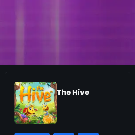
The Hive