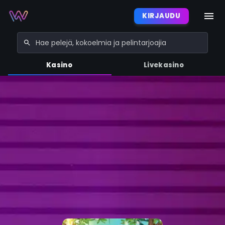
KIRJAUDU
Kasino
Livekasino