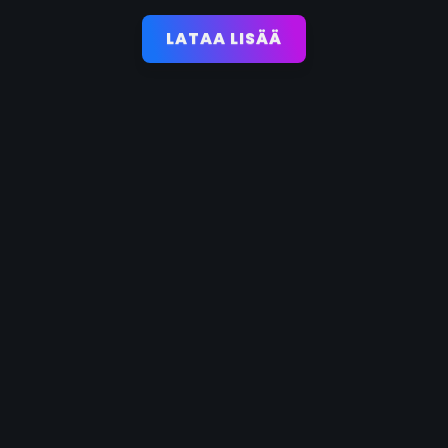
LATAA LISÄÄ