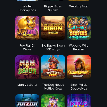
Winter
Bigger Bass
Wealthy Frog
Champions
Splash
Pay Pig 10K
Big Bucks Bison
Wet and Wild
Ways
10K Ways
Beavers
Man Vs Gator
The Dog House
Bison Wilds
Muttley Crew
DoubleMax