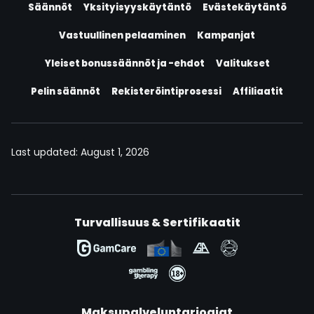
Säännöt
Yksityisyyskäytäntö
Evästekäytäntö
Vastuullinen pelaaminen
Kampanjat
Yleiset bonussäännöt ja -ehdot
Valitukset
Pelin säännöt
Rekisteröintiprosessi
Affiliaatit
Last updated:
August 1, 2026
Turvallisuus & Sertifikaatit
Maksupalveluntarjoajat