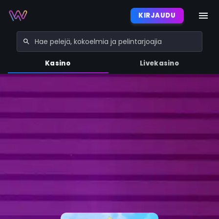
KIRJAUDU
Kasino
Livekasino