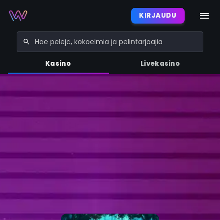
KIRJAUDU
Kasino
Livekasino