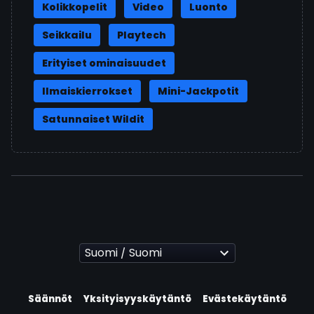
Kolikkopelit
Video
Luonto
Seikkailu
Playtech
Erityiset ominaisuudet
Ilmaiskierrokset
Mini-Jackpotit
Satunnaiset Wildit
Säännöt
Yksityisyyskäytäntö
Evästekäytäntö