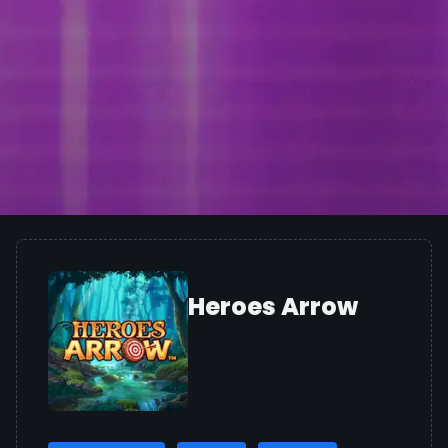
Heroes Arrow