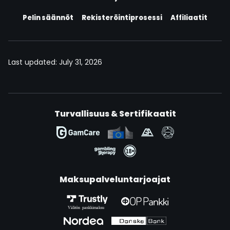
Pelin säännöt
Rekisteröintiprosessi
Affiliaatit
Last updated:
July 31, 2026
Turvallisuus & Sertifikaatit
Maksupalveluntarjoajat