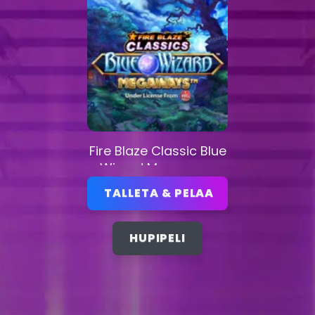
Fire Blaze Classic Blue
Wizard Megaways
TALLETA & PELAA
HUPIPELI