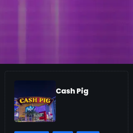
Cash Pig