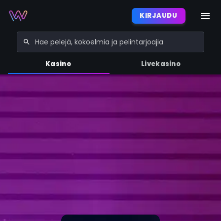
KIRJAUDU
Kasino
Livekasino