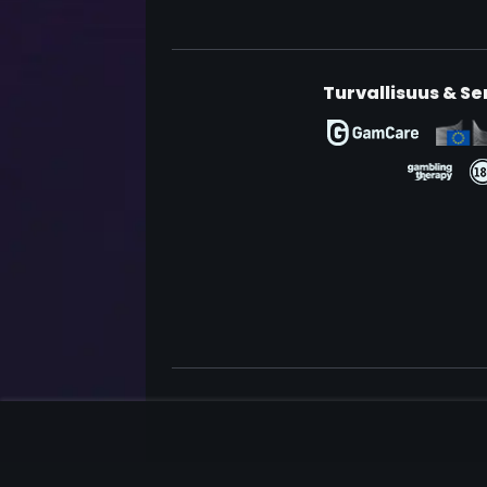
Turvallisuus & Se