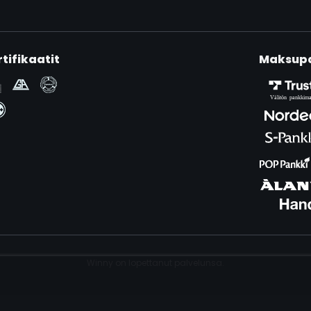
rtifikaatit
Maksupa
Winny on lopettanut palvelunsa.