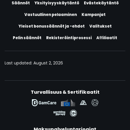
Säännöt
Yksityisyyskäytäntö
Evästekäytäntö
Vastuullinen pelaaminen
Kampanjat
Yleiset bonussäännöt ja -ehdot
Valitukset
Pelin säännöt
Rekisteröintiprosessi
Affiliaatit
Last updated:
August 2, 2026
Turvallisuus & Sertifikaatit
Maksupalveluntarjoajat