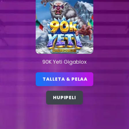
90K Yeti Gigablox
TALLETA & PELAA
HUPIPELI