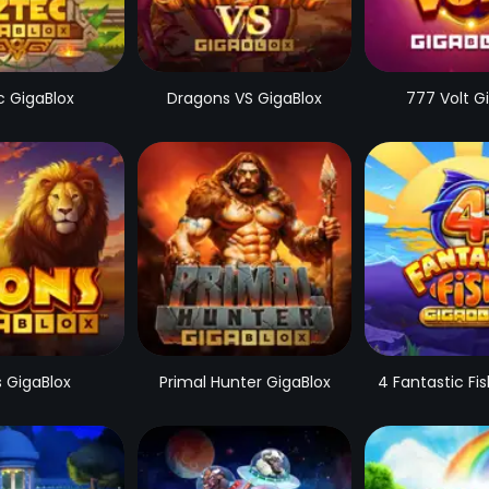
c GigaBlox
Dragons VS GigaBlox
777 Volt G
s GigaBlox
Primal Hunter GigaBlox
4 Fantastic Fi