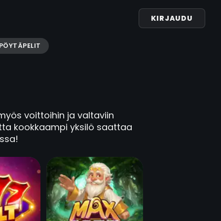
KIRJAUDU
PÖYTÄPELIT
ös voittoihin ja valtaviin
etta kookkaampi yksilö saattaa
assa!