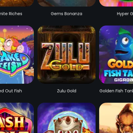
ite Riches
Gems Bonanza
Hyper G
ed Out Fish
Zulu Gold
Golden Fish Tan