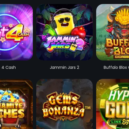
t 4 Cash
Jammin Jars 2
Buffalo Blox