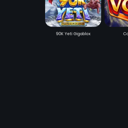
90K Yeti Gigablox
Ca