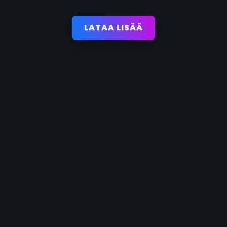
LATAA LISÄÄ