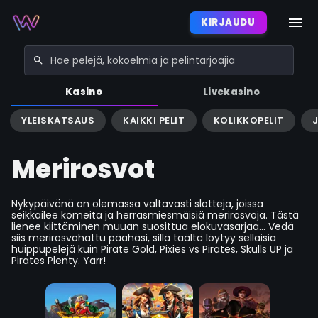
KIRJAUDU
Kasino
Livekasino
YLEISKATSAUS
KAIKKI PELIT
KOLIKKOPELIT
Merirosvot
Nykypäivänä on olemassa valtavasti slotteja, joissa
seikkailee komeita ja herrasmiesmäisiä merirosvoja. Tästä
lienee kiittäminen muuan suosittua elokuvasarjaa... Vedä
siis merirosvohattu päähäsi, sillä täältä löytyy sellaisia
huippupelejä kuin Pirate Gold, Pixies vs Pirates, Skulls UP ja
Pirates Plenty. Yarr!