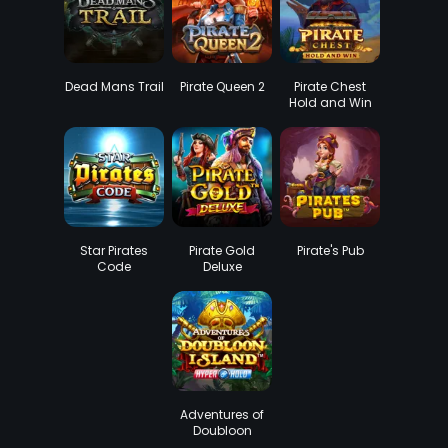
Dead Mans Trail
Pirate Queen 2
Pirate Chest
Hold and Win
Star Pirates
Pirate Gold
Pirate's Pub
Code
Deluxe
Adventures of
Doubloon
Island