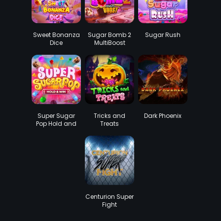
Sweet Bonanza
Sugar Bomb 2
Sugar Rush
Dice
MultiBoost
Super Sugar
Tricks and
Dark Phoenix
Pop Hold and
Treats
Win
Centurion Super
Fight