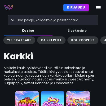
KIRJAUDU
Kasino
Livekasino
YLEISKATSAUS
KAIKKI PELIT
KOLIKKOPELIT
Karkki
Melkein kaikki tykkäävät silloin tällöin sokerisista ja
herkullisista asioista. Täältä löytyvät slotit saavat sinut
kuolaamaan ja ravaamaan karkkikaapillasi! Makeimpien
pelejen joukkoon nousevat esimerkiksi Sweet Alchemy,
Sugarpop 2, Sweet Bonanza ja Chocolates.