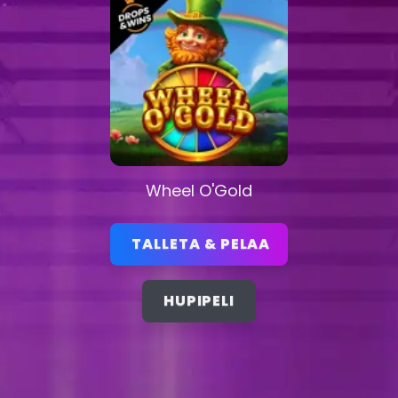
Wheel O'Gold
TALLETA & PELAA
HUPIPELI