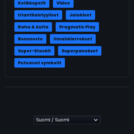
Kolikkopelit
Video
Irlantilaistyyliset
Jalokivet
Raha & kulta
Pragmatic Play
Bonusosto
Ilmaiskierrokset
Super-Stackit
Superpanokset
Putoavat symbolit