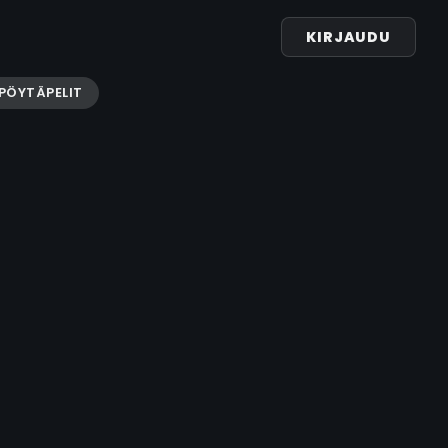
KIRJAUDU
PÖYTÄPELIT