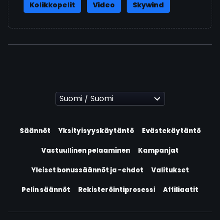
Kolikkopelit
Video
Skywind
Säännöt
Yksityisyyskäytäntö
Evästekäytäntö
Vastuullinen pelaaminen
Kampanjat
Yleiset bonussäännöt ja -ehdot
Valitukset
Pelin säännöt
Rekisteröintiprosessi
Affiliaatit