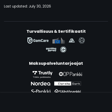
Last updated:
July 30, 2026
Turvallisuus & Sertifikaatit
Maksupalveluntarjoajat
€
TALLETA & PELAA