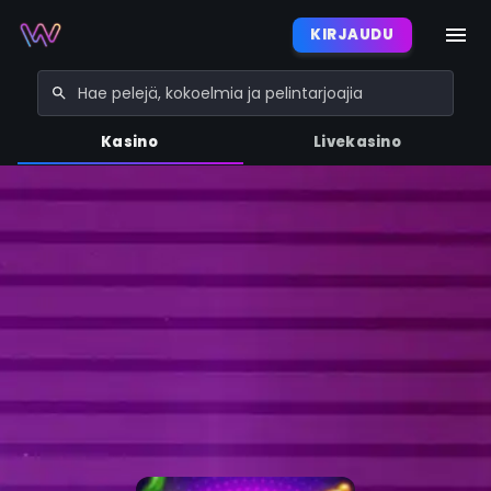
KIRJAUDU
Kasino
Livekasino