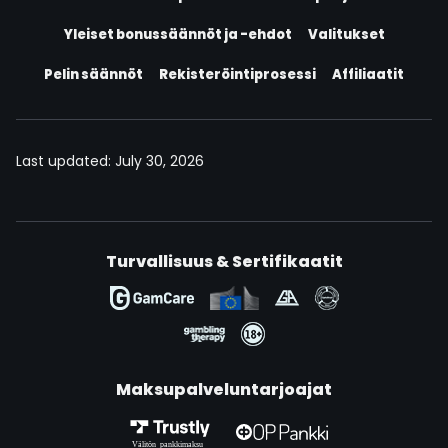
Yleiset bonussäännöt ja -ehdot
Valitukset
Pelin säännöt
Rekisteröintiprosessi
Affiliaatit
Last updated:
July 30, 2026
Turvallisuus & Sertifikaatit
Maksupalveluntarjoajat