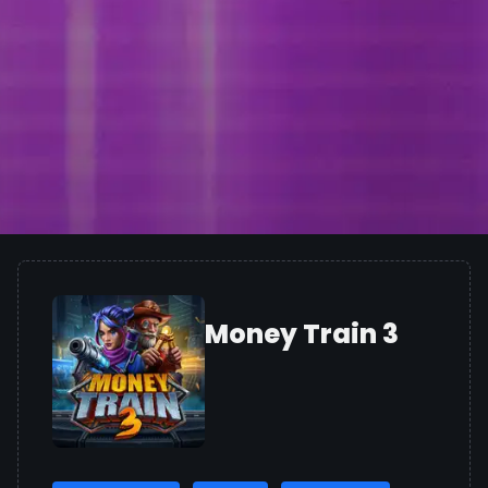
Money Train 3