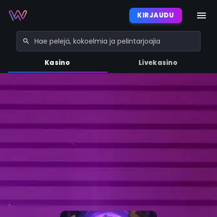
KIRJAUDU
Kasino
Livekasino