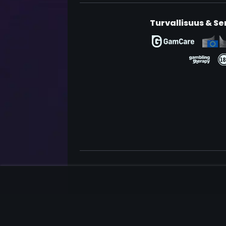
Turvallisuus & Se