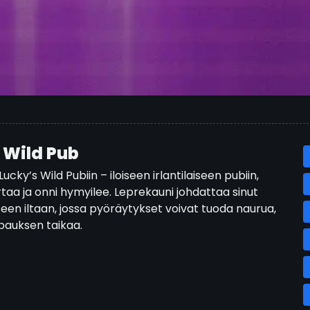
 Wild Pub
ucky’s Wild Pubiin – iloiseen irlantilaiseen pubiin,
irtaa ja onni hymyilee. Leprekauni johdattaa sinut
een iltaan, jossa pyöräytykset voivat tuoda naurua,
ripauksen taikaa.