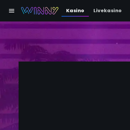
Kasino
Livekasino