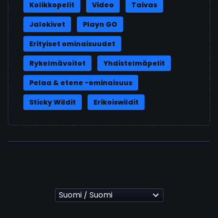
Kolikkopelit
Video
Taivas
Jalokivet
Playn GO
Erityiset ominaisuudet
Rykelmävoitot
Yhdistelmäpelit
Pelaa & etene -ominaisuus
Sticky Wildit
Erikoiswildit