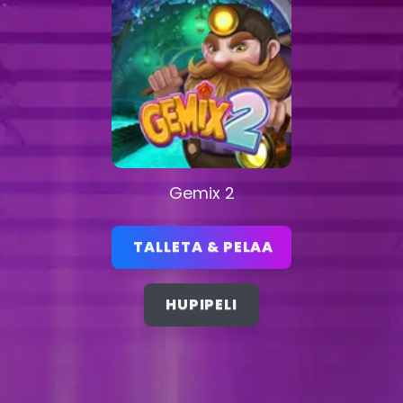
Gemix 2
TALLETA & PELAA
HUPIPELI