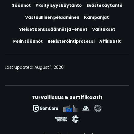
Säännöt
Yksityisyyskäytäntö
Evästekäytäntö
Vastuullinen pelaaminen
Kampanjat
Yleiset bonussäännöt ja -ehdot
Valitukset
Pelin säännöt
Rekisteröintiprosessi
Affiliaatit
Last updated:
August 1, 2026
Turvallisuus & Sertifikaatit