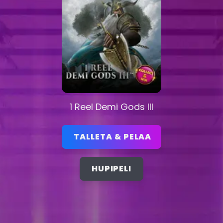
1 Reel Demi Gods III
TALLETA & PELAA
HUPIPELI