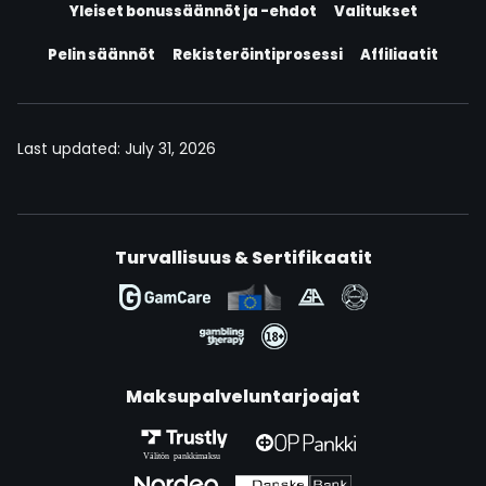
Yleiset bonussäännöt ja -ehdot
Valitukset
Pelin säännöt
Rekisteröintiprosessi
Affiliaatit
Last updated:
July 31, 2026
Turvallisuus & Sertifikaatit
Maksupalveluntarjoajat