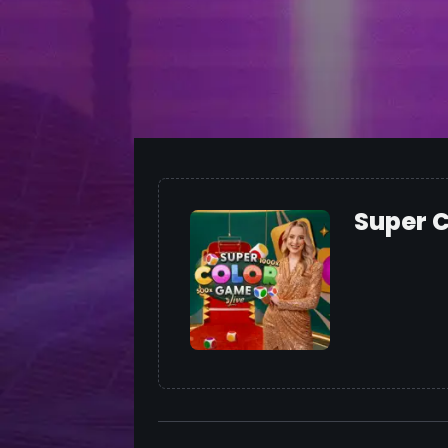
Super 