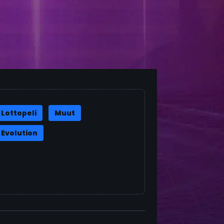
Lottopeli
Muut
Evolution