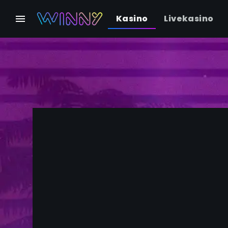
Kasino
Livekasino