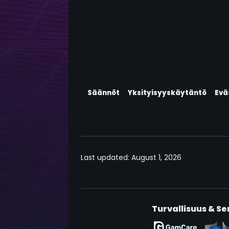
Säännöt
Yksityisyyskäytäntö
Evä
Last updated:
August 1, 2026
Turvallisuus & Se