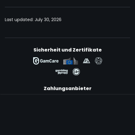
Last updated:
July 30, 2026
Sicherheit und Zertifikate
Zahlungsanbieter
ANMELDEN