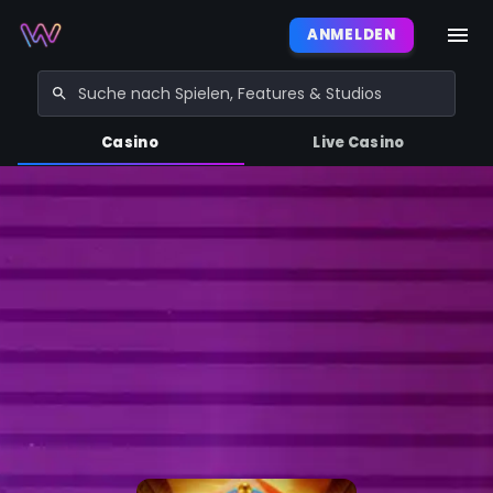
ANMELDEN
Casino
Live Casino