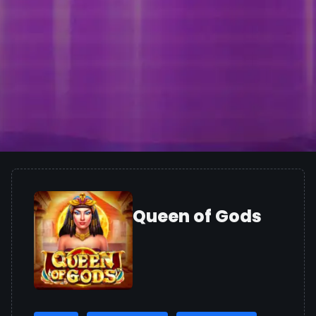
Queen of Gods