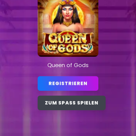
Queen of Gods
REGISTRIEREN
ZUM SPASS SPIELEN