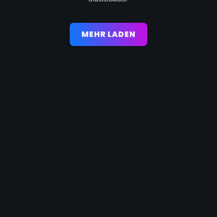
MEHR LADEN