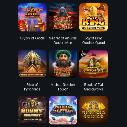
Glyph of Gods
Secret of Anubis
Egypt King
DoubleMax
Obelisk Quest
Rise of
Midas Golden
Book of Tut
Pyramids
Touch
Megaways
Christmas
Edition