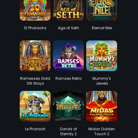
10 Pharaohs
Age of Seth
Eternal Nile
Ramesses Gold
Ramses Retro
Mummy's
10K Ways
Jewels
Le Pharaoh
Sands of
Midas Golden
Eternity 2
Touch 2