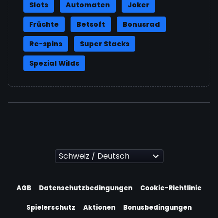
Slots
Automaten
Joker
Früchte
Betsoft
Bonusrad
Re-spins
Super Stacks
Spezial Wilds
AGB
Datenschutzbedingungen
Cookie-Richtlinie
Spielerschutz
Aktionen
Bonusbedingungen