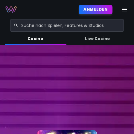
ANMELDEN
Casino
Live Casino