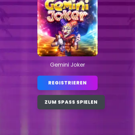
Gemini Joker
REGISTRIEREN
ZUM SPASS SPIELEN