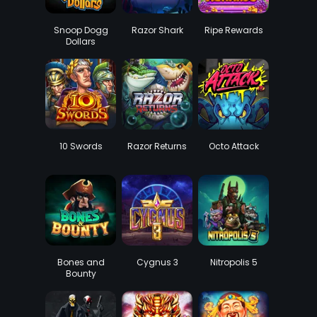
Snoop Dogg
Razor Shark
Ripe Rewards
Dollars
10 Swords
Razor Returns
Octo Attack
Bones and
Cygnus 3
Nitropolis 5
Bounty