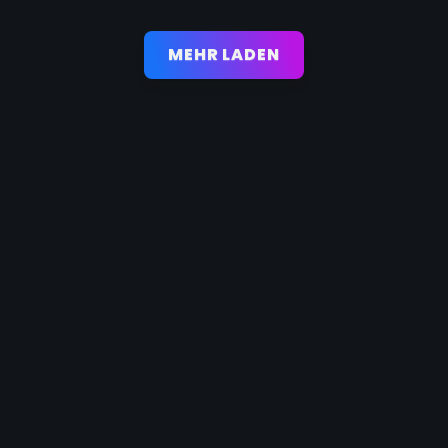
MEHR LADEN