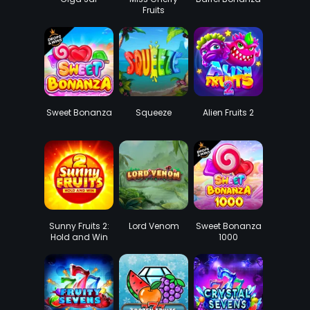
Fruits
Sweet Bonanza
Squeeze
Alien Fruits 2
Sunny Fruits 2:
Lord Venom
Sweet Bonanza
Hold and Win
1000