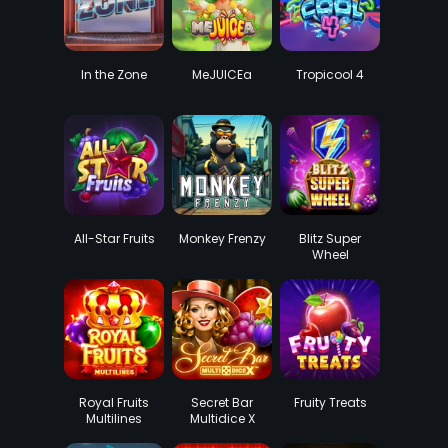
In the Zone
MeJUICEa
Tropicool 4
All-Star Fruits
Monkey Frenzy
Blitz Super
Wheel
Royal Fruits
Secret Bar
Fruity Treats
Multilines
Multidice X