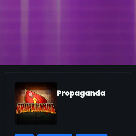
Propaganda