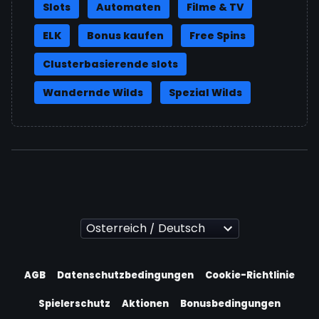
Slots
Automaten
Filme & TV
ELK
Bonus kaufen
Free Spins
Clusterbasierende slots
Wandernde Wilds
Spezial Wilds
AGB
Datenschutzbedingungen
Cookie-Richtlinie
Spielerschutz
Aktionen
Bonusbedingungen