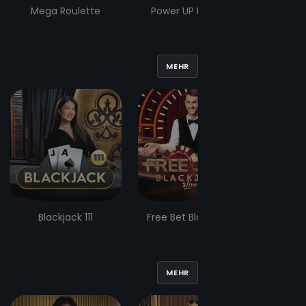
Mega Roulette
Power UP Roulette
MEHR
Blackjack 111
Free Bet Blackjack 7
MEHR