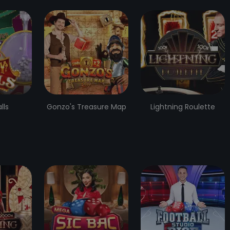
lls
Gonzo's Treasure Map
Lightning Roulette