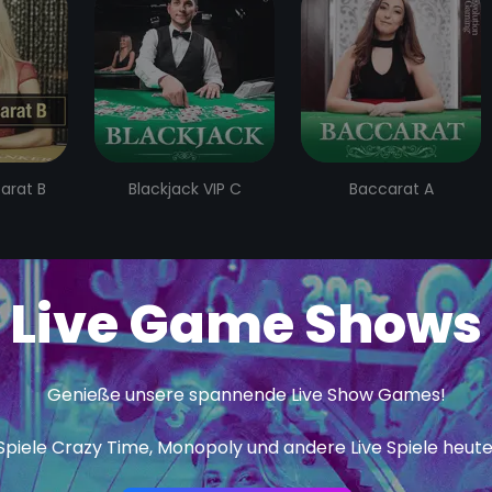
arat B
Blackjack VIP C
Baccarat A
Live Game Shows
Genieße unsere spannende Live Show Games!
Spiele Crazy Time, Monopoly und andere Live Spiele heute