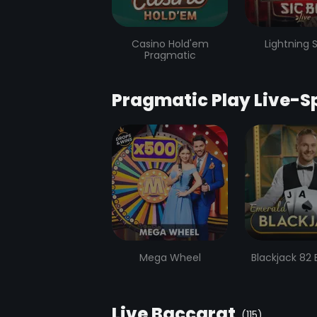
Casino Hold'em
Lightning 
Pragmatic
Pragmatic Play Live-Sp
Mega Wheel
Blackjack 82
Live Baccarat
115