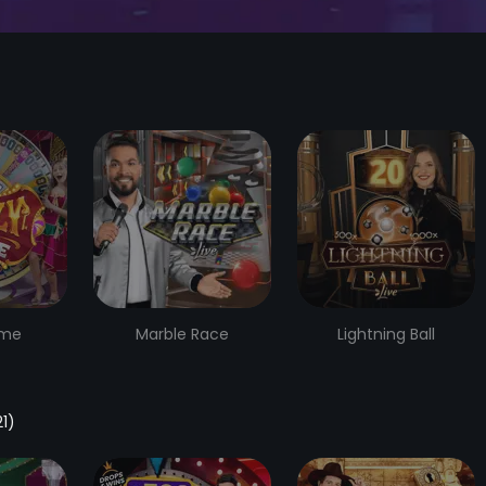
ime
Marble Race
Lightning Ball
21