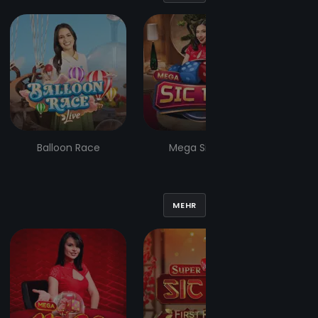
Balloon Race
Mega Sic Bac
MEHR