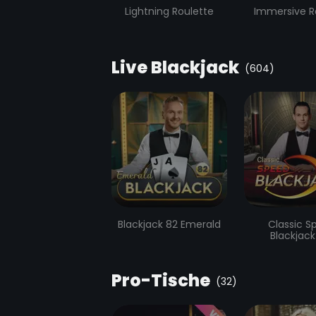
Lightning Roulette
Immersive R
Live Blackjack
604
Blackjack 82 Emerald
Classic S
Blackjack
Pro-Tische
32