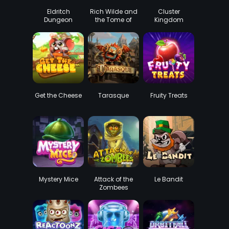
Eldritch
Rich Wilde and
Cluster
Dungeon
the Tome of
Kingdom
Insanity
Get the Cheese
Tarasque
Fruity Treats
Mystery Mice
Attack of the
Le Bandit
Zombees
WildEnergy