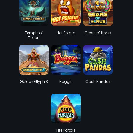
Temple of
Hot Potato
Gears of Horus
Tollan
Golden Glyph 3
Buggin
Cash Pandas
Fire Portals