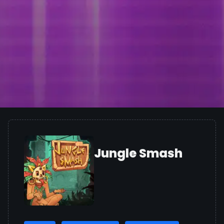
Jungle Smash