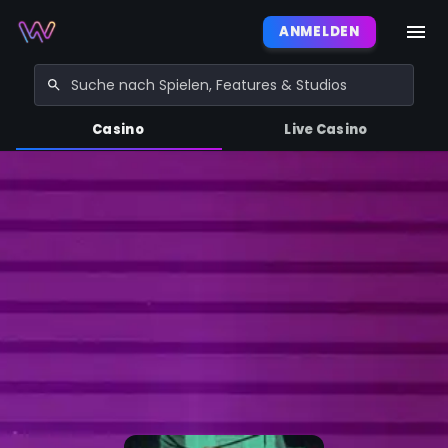
ANMELDEN
Casino
Live Casino