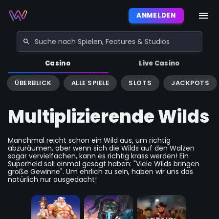
ANMELDEN
Casino
Live Casino
ÜBERBLICK
ALLE SPIELE
SLOTS
JACKPOTS
Multiplizierende Wilds
Manchmal reicht schon ein Wild aus, um richtig
abzuräumen, aber wenn sich die Wilds auf den Walzen
sogar vervielfachen, kann es richtig krass werden! Ein
Superheld soll einmal gesagt haben: "Viele Wilds bringen
große Gewinne". Um ehrlich zu sein, haben wir uns das
natürlich nur ausgedacht!