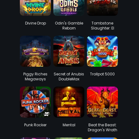
Divine Drop
Odin's Gamble
Tombstone
Reborn
Slaughter: El
Gordos
Revenge
Piggy Riches
Secret of Anubis
Trollpot 5000
Megaways
DoubleMax
Punk Rocker
Mental
Beat the Beast:
Dragon's Wrath