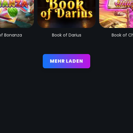
of Bonanza
Book of Darius
Book of C
MEHR LADEN