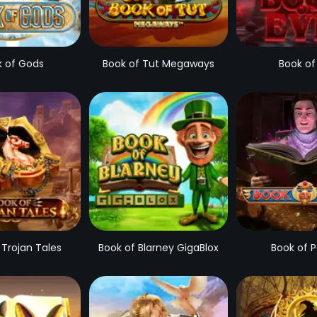
k of Gods
Book of Tut Megaways
Book of 
 Trojan Tales
Book of Blarney GigaBlox
Book of 