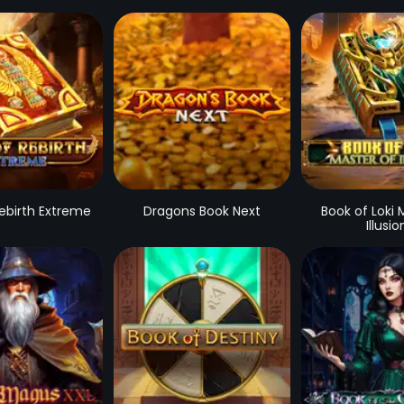
ebirth Extreme
Dragons Book Next
Book of Loki 
Illusio