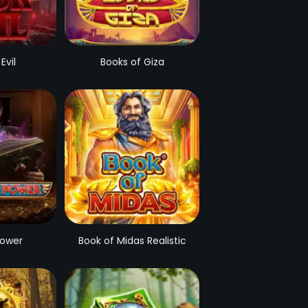
Evil
Books of Giza
Power
Book of Midas Realistic