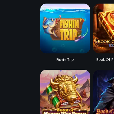
Fishin Trip
Book Of R