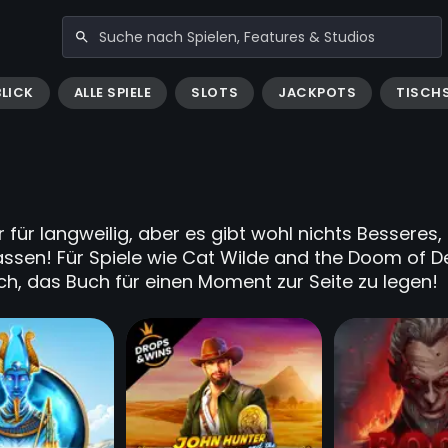
BLICK
ALLE SPIELE
SLOTS
JACKPOTS
TISCHS
ür langweilig, aber es gibt wohl nichts Besseres
 lassen! Für Spiele wie Cat Wilde and the Doom of
ch, das Buch für einen Moment zur Seite zu legen!