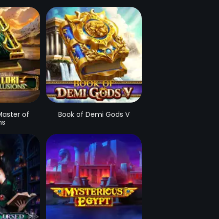
Master of
Book of Demi Gods V
ns