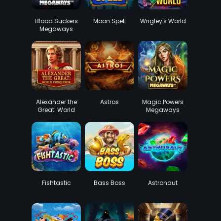
Blood Suckers
Moon Spell
Wrigley's World
Megaways
Alexander the
Astros
Magic Powers
Great: World
Megaways
Conqueror
Fishtastic
Bass Boss
Astronaut