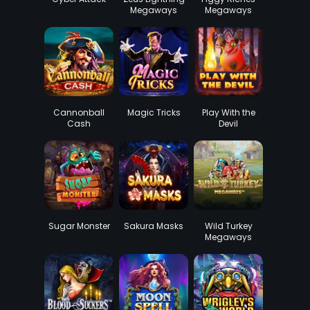
Megaways
Megaways
Cannonball
Magic Tricks
Play With the
Cash
Devil
Sugar Monster
Sakura Masks
Wild Turkey
Megaways