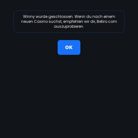
Winny wurde geschlossen. Wenn du nach einem
neuen Casino suchst, empfehlen wir dir, Betiro.com
auszuprobieren.
OK