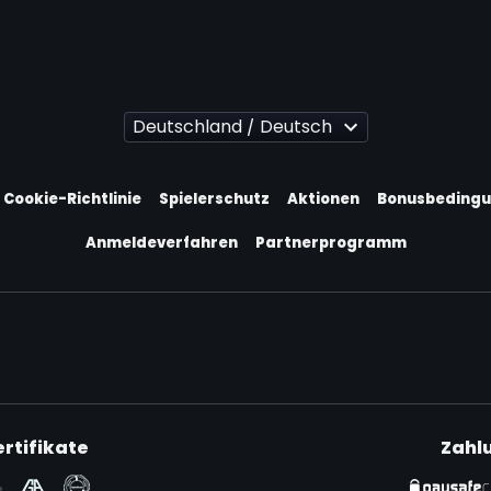
Cookie-Richtlinie
Spielerschutz
Aktionen
Bonusbeding
Anmeldeverfahren
Partnerprogramm
ertifikate
Zahl