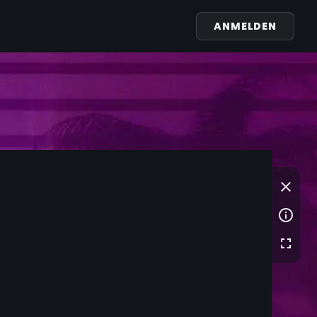
ANMELDEN