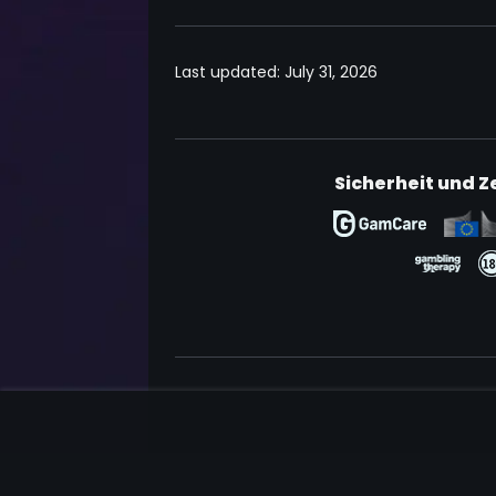
Last updated:
July 31, 2026
Sicherheit und Z