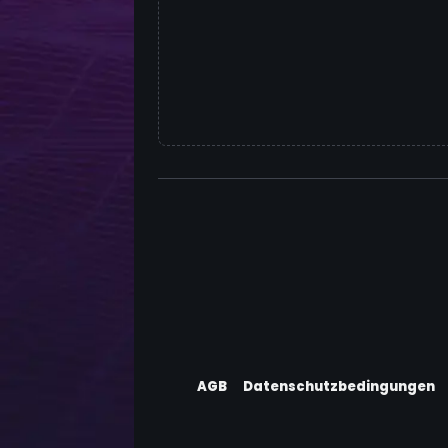
AGB
Datenschutzbedingungen