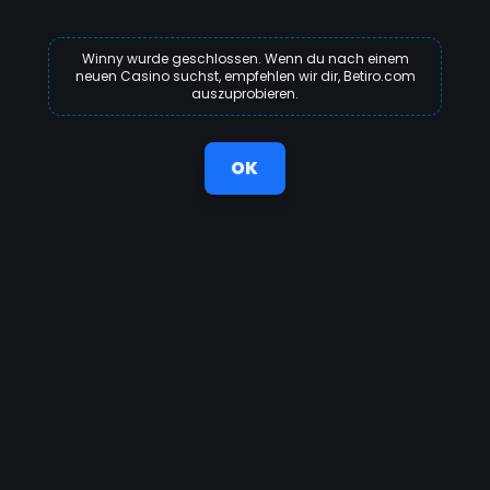
Winny wurde geschlossen. Wenn du nach einem
neuen Casino suchst, empfehlen wir dir, Betiro.com
auszuprobieren.
OK