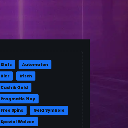
Slots
Automaten
Bier
Irisch
Cash & Gold
Pragmatic Play
Free Spins
Geld Symbole
Spezial Walzen