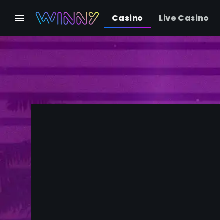
Casino
Live Casino