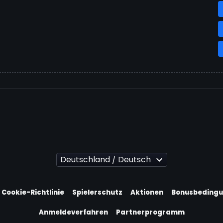
Cookie-Richtlinie
Spielerschutz
Aktionen
Bonusbeding
Anmeldeverfahren
Partnerprogramm