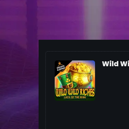
Wild Wi