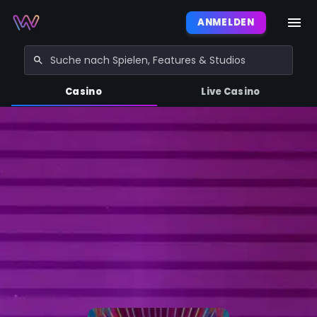
ANMELDEN
Casino
Live Casino