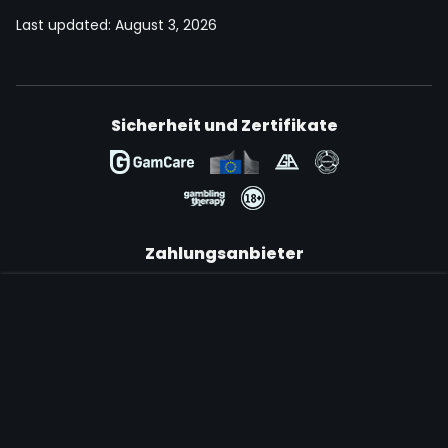
Last updated:
August 3, 2026
Sicherheit und Zertifikate
Zahlungsanbieter
ANMELDEN