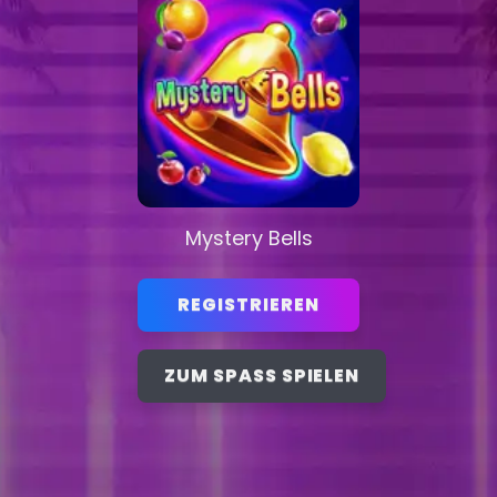
Mystery Bells
REGISTRIEREN
ZUM SPASS SPIELEN