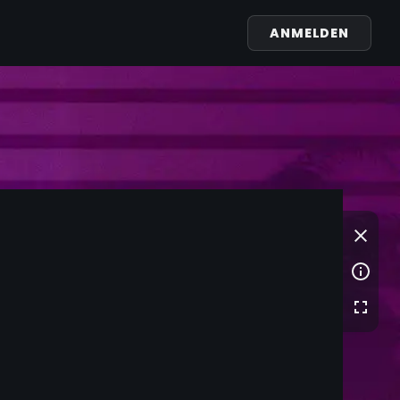
ANMELDEN