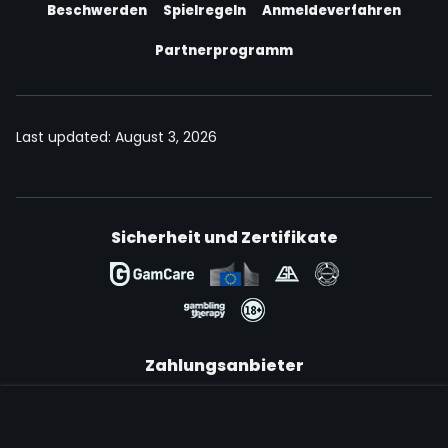
Beschwerden
Spielregeln
Anmeldeverfahren
Partnerprogramm
Last updated:
August 3, 2026
Sicherheit und Zertifikate
Zahlungsanbieter
ANMELDEN